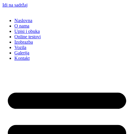
Idi na sadržaj
Naslovna
O nama
Upisi i obuka
Online testovi
Izobrazba
Vozila
Galerija
Kontakt