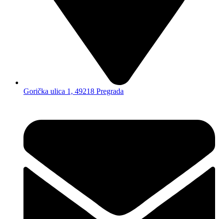
Gorička ulica 1, 49218 Pregrada