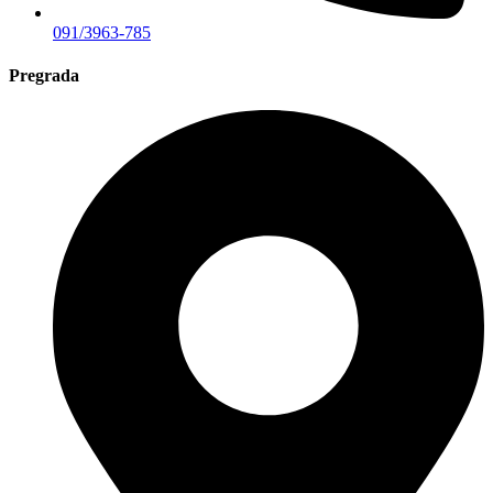
091/3963-785
Pregrada