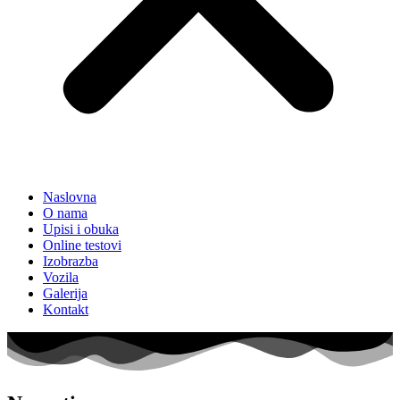
Naslovna
O nama
Upisi i obuka
Online testovi
Izobrazba
Vozila
Galerija
Kontakt